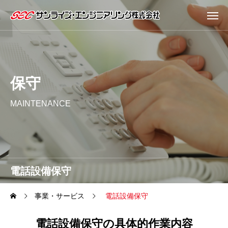
保守
MAINTENANCE
電話設備保守
事業・サービス
電話設備保守
電話設備保守の具体的作業内容