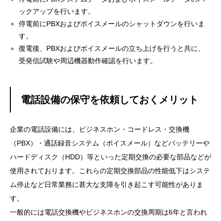
ックアップを行います。
停電前にPBXおよびボイスメールのシャットダウンを行いま
す。
復電後、PBXおよびボイスメールの立ち上げを行うと共に、
受発信試験や周辺機器動作確認を行います。
電話設備の保守を依頼しておくメリット
企業の電話設備には、ビジネスホン・コードレス・交換機
（PBX）・通話録音システム（ボイスメール）などバッテリーや
ハードディスク（HDD）等といった定期交換の必要な部品などが
使用されております。これらの定期交換部品の性能低下はシステ
ム停止など日常業務に甚大な支障を引き起こす可能性がありま
す。
一般的には電話交換機やビジネスホンの交換周期は6年と言われ