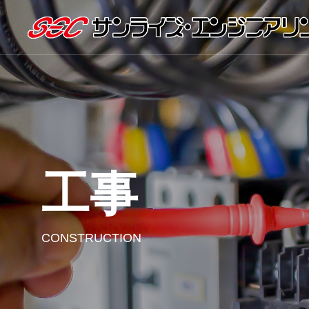
工事
CONSTRUCTION