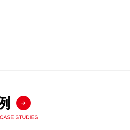
例
CASE STUDIES