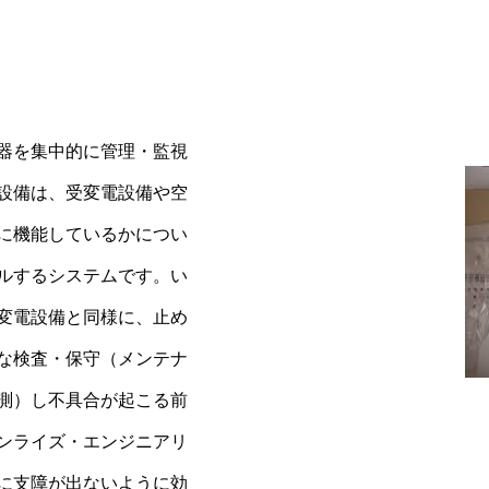
器を集中的に管理・監視
設備は、受変電設備や空
に機能しているかについ
ルするシステムです。い
変電設備と同様に、止め
な検査・保守（メンテナ
測）し不具合が起こる前
ンライズ・エンジニアリ
に支障が出ないように効